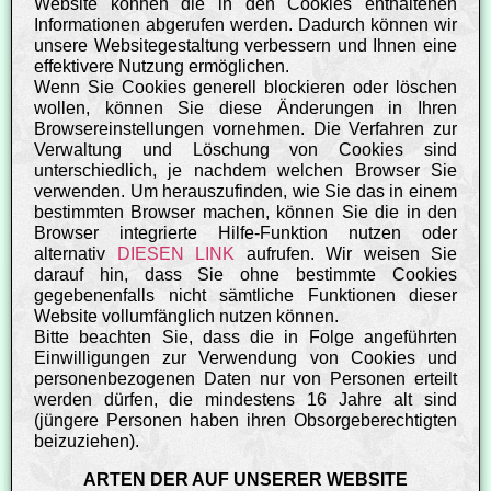
Website können die in den Cookies enthaltenen
Informationen abgerufen werden. Dadurch können wir
unsere Websitegestaltung verbessern und Ihnen eine
effektivere Nutzung ermöglichen.
Wenn Sie Cookies generell blockieren oder löschen
wollen, können Sie diese Änderungen in Ihren
Browsereinstellungen vornehmen. Die Verfahren zur
Verwaltung und Löschung von Cookies sind
unterschiedlich, je nachdem welchen Browser Sie
verwenden. Um herauszufinden, wie Sie das in einem
bestimmten Browser machen, können Sie die in den
Browser integrierte Hilfe-Funktion nutzen oder
alternativ
DIESEN LINK
aufrufen. Wir weisen Sie
darauf hin, dass Sie ohne bestimmte Cookies
gegebenenfalls nicht sämtliche Funktionen dieser
Website vollumfänglich nutzen können.
Bitte beachten Sie, dass die in Folge angeführten
Einwilligungen zur Verwendung von Cookies und
personenbezogenen Daten nur von Personen erteilt
werden dürfen, die mindestens 16 Jahre alt sind
(jüngere Personen haben ihren Obsorgeberechtigten
beizuziehen).
ARTEN DER AUF UNSERER WEBSITE