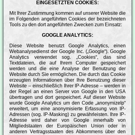
EINGESETZTEN COOKIES:
Mit Ihrer Zustimmung kommen auf unserer Website die
im Folgenden angeführten Cookies der bezeichneten
Tools zu den dort angeführten Zwecken zum Einsatz:
GOOGLE ANALYTICS:
Diese Website benutzt Google Analytics, einen
Webanalysedienst der Google Inc. („Google“). Google
Analytics verwendet sog. „Cookies“, das sind
Textdateien, die auf Ihrem Computer gespeichert
werden und die eine Analyse der Benutzung der
Website durch Sie ermöglichen. Die durch das Cookie
erzeugten Informationen über Ihre Benutzung dieser
Website – einschließlich Ihrer IP-Adresse – werden in
der Regel an einen Server von Google in den USA
übertragen und dort gespeichert. Auf dieser Website
wurde Google Analytics um den Code „anonymizeIp“
erweitert, um eine anonymisierte Erfassung von IP-
Adressen (sog. IP-Masking) zu gewährleisten. Ihre IP-
Adresse wird daher von Google innerhalb von
Mitgliedstaaten der Europäischen Union oder in
anderen Vertragsstaaten des Abkommens über den