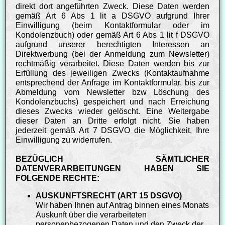
direkt dort angeführten Zweck. Diese Daten werden
gemäß Art 6 Abs 1 lit a DSGVO aufgrund Ihrer
Einwilligung (beim Kontaktformular oder im
Kondolenzbuch) oder gemäß Art 6 Abs 1 lit f DSGVO
aufgrund unserer berechtigten Interessen an
Direktwerbung (bei der Anmeldung zum Newsletter)
rechtmäßig verarbeitet. Diese Daten werden bis zur
Erfüllung des jeweiligen Zwecks (Kontaktaufnahme
entsprechend der Anfrage im Kontaktformular, bis zur
Abmeldung vom Newsletter bzw Löschung des
Kondolenzbuchs) gespeichert und nach Erreichung
dieses Zwecks wieder gelöscht. Eine Weitergabe
dieser Daten an Dritte erfolgt nicht. Sie haben
jederzeit gemäß Art 7 DSGVO die Möglichkeit, Ihre
Einwilligung zu widerrufen.
BEZÜGLICH SÄMTLICHER
DATENVERARBEITUNGEN HABEN SIE
FOLGENDE RECHTE:
AUSKUNFTSRECHT (ART 15 DSGVO)
Wir haben Ihnen auf Antrag binnen eines Monats
Auskunft über die verarbeiteten
personenbezogenen Daten und den Zweck der