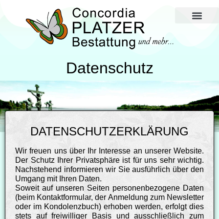
Im Todesfall und 
Zahlen und Fakten
Datenschutz
DATENSCHUTZERKLÄRUNG
Wir freuen uns über Ihr Interesse an unserer Website.
Der Schutz Ihrer Privatsphäre ist für uns sehr wichtig.
Nachstehend informieren wir Sie ausführlich über den
Umgang mit Ihren Daten.
Soweit auf unseren Seiten personenbezogene Daten
(beim Kontaktformular, der Anmeldung zum Newsletter
oder im Kondolenzbuch) erhoben werden, erfolgt dies
stets auf freiwilliger Basis und ausschließlich zum