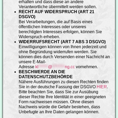
erhalten und dass diese an andere
Verantwortliche übermittelt werden sollen.
RECHT AUF WIDERSPRUCH (ART 21
DSGVO)
Bei Verarbeitungen, die auf Basis eines
öffentlichen Interesses oder unseres
berechtigten Interesses erfolgen, können Sie
Widerspruch erheben.
WIDERRUFSRECHT (ART 7 ABS 3 DSGVO)
Einwilligungen können von Ihnen jederzeit und
ohne Begründung widerrufen werden. Sie
können dies durch Versenden einer Nachricht an
unsere E-Mail-
Adresse
kl
******
@
********
ng.cc
vornehmen.
BESCHWERDE AN DIE
DATENSCHUTZBEHÖRDE
Nähere Ausführungen zu diesen Rechten finden
Sie in der deutsche Fassung der DSGVO
HIER
.
Bitte beachten Sie, dass Sie zur Ausübung
dieser Rechte Ihre Identität in einer geeigneten
Form nachweisen müssen. Ohne diesen
Nachweis würde die Gefahr bestehen, dass
Unbefugte an Ihre Daten gelangen können.