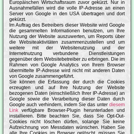
Europäischen Wirtschaftsraum zuvor gekürzt. Nur in
Ausnahmefällen wird die volle IP-Adresse an einen
Server von Google in den USA übertragen und dort
gekürzt.
Im Auftrag des Betreibers dieser Website wird Google
die gesammelten Informationen benutzen, um Ihre
Nutzung der Website auszuwerten, um Reports über
die Websiteaktivitäten zusammenzustellen und um
weitere mit der Websitenutzung und der
Internetnutzung verbundene Dienstleistungen
gegenüber dem Websitebetreiber zu erbringen. Die im
Rahmen von Google Analytics von Ihrem Browser
übermittelte IP-Adresse wird nicht mit anderen Daten
von Google zusammengeführt.
Sie können die Erfassung der durch die Cookies
erzeugten und auf Ihre Nutzung der Website
bezogenen Daten (einschließlich Ihrer IP-Adresse) an
Google sowie die Verarbeitung dieser Daten durch
Google auch verhindern, indem Sie das unter
diesem
Link
verfügbare Browser-Plugin herunterladen und
installieren. Bitte beachten Sie, dass Sie Opt-Out-
Cookies nicht löschen dürfen, solange Sie keine
Aufzeichnung von Messdaten wünschen. Haben Sie
alle Ihre Cookies im Browser gelöscht, müssen Sie