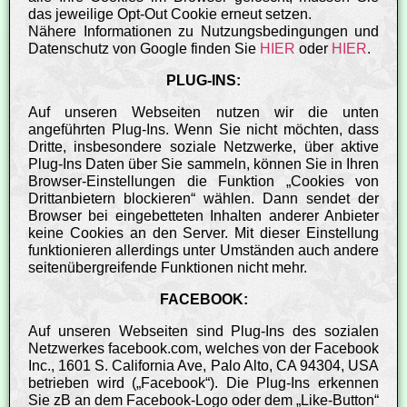
das jeweilige Opt-Out Cookie erneut setzen.
Nähere Informationen zu Nutzungsbedingungen und
Datenschutz von Google finden Sie
HIER
oder
HIER
.
PLUG-INS:
Auf unseren Webseiten nutzen wir die unten
angeführten Plug-Ins. Wenn Sie nicht möchten, dass
Dritte, insbesondere soziale Netzwerke, über aktive
Plug-Ins Daten über Sie sammeln, können Sie in Ihren
Browser-Einstellungen die Funktion „Cookies von
Drittanbietern blockieren“ wählen. Dann sendet der
Browser bei eingebetteten Inhalten anderer Anbieter
keine Cookies an den Server. Mit dieser Einstellung
funktionieren allerdings unter Umständen auch andere
seitenübergreifende Funktionen nicht mehr.
FACEBOOK:
Auf unseren Webseiten sind Plug-Ins des sozialen
Netzwerkes facebook.com, welches von der Facebook
Inc., 1601 S. California Ave, Palo Alto, CA 94304, USA
betrieben wird („Facebook“). Die Plug-Ins erkennen
Sie zB an dem Facebook-Logo oder dem „Like-Button“