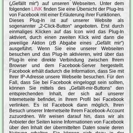
(„Gefällt mir“) auf unseren Webseiten. Unter dem
folgenden
LINK
finden Sie eine Übersicht der Plug-Ins
von Facebook mit einer Erläuterung ihrer Funktionen.
Dieses Plug-In ist auf unserer Website als
sogenannter „2-Click-Button“ angeboten. Erst durch
einmaliges Klicken auf das Icon wird das Plug-In
aktiviert, durch einen zweiten Klick wird dann die
jeweilige Aktion (zB Abgabe eines „Gefällt mir“)
ausgeführt. Wenn Sie eine unserer Webseiten
besuchen und das Plug-In aktivieren, wird über das
Plug-In eine direkte Verbindung zwischen Ihrem
Browser und dem Facebook-Server hergestellt.
Facebook erhält dadurch die Information, dass Sie mit
Ihrer IP-Adresse unsere Webseite besuchen. Für den
Fall, dass Sie bei Facebook eingeloggt sein sollten,
können Sie mittels des „Gefällt-mir-Buttons“ den
entsprechenden Inhalt, der sich auf unserer
Internetseite befindet, in Ihrem Profil bei Facebook
verlinken. Es ist Facebook dann möglich, Ihren
Besuch unserer Internetseite Ihrem Facebook-Account
zuzuordnen. Wir weisen darauf hin, dass wir als
Anbieter der Seiten keine Informationen von Facebook
über den Inhalt der übermittelten Daten sowie deren