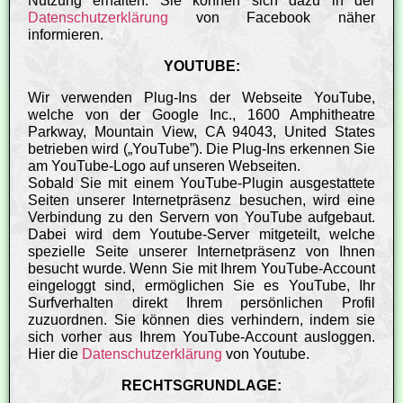
Nutzung erhalten. Sie können sich dazu in der
Datenschutzerklärung
von Facebook näher
informieren.
YOUTUBE:
Wir verwenden Plug-Ins der Webseite YouTube,
welche von der Google Inc., 1600 Amphitheatre
Parkway, Mountain View, CA 94043, United States
betrieben wird („YouTube”). Die Plug-Ins erkennen Sie
am YouTube-Logo auf unseren Webseiten.
Sobald Sie mit einem YouTube-Plugin ausgestattete
Seiten unserer Internetpräsenz besuchen, wird eine
Verbindung zu den Servern von YouTube aufgebaut.
Dabei wird dem Youtube-Server mitgeteilt, welche
spezielle Seite unserer Internetpräsenz von Ihnen
besucht wurde. Wenn Sie mit Ihrem YouTube-Account
eingeloggt sind, ermöglichen Sie es YouTube, Ihr
Surfverhalten direkt Ihrem persönlichen Profil
zuzuordnen. Sie können dies verhindern, indem sie
sich vorher aus Ihrem YouTube-Account ausloggen.
Hier die
Datenschutzerklärung
von Youtube.
RECHTSGRUNDLAGE: