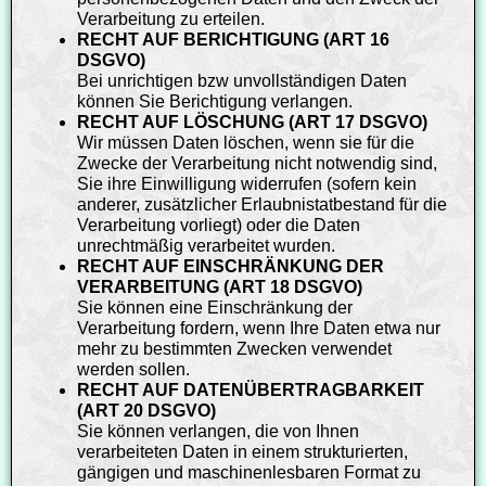
Verarbeitung zu erteilen.
RECHT AUF BERICHTIGUNG (ART 16
DSGVO)
Bei unrichtigen bzw unvollständigen Daten
können Sie Berichtigung verlangen.
RECHT AUF LÖSCHUNG (ART 17 DSGVO)
Wir müssen Daten löschen, wenn sie für die
Zwecke der Verarbeitung nicht notwendig sind,
Sie ihre Einwilligung widerrufen (sofern kein
anderer, zusätzlicher Erlaubnistatbestand für die
Verarbeitung vorliegt) oder die Daten
unrechtmäßig verarbeitet wurden.
RECHT AUF EINSCHRÄNKUNG DER
VERARBEITUNG (ART 18 DSGVO)
Sie können eine Einschränkung der
Verarbeitung fordern, wenn Ihre Daten etwa nur
mehr zu bestimmten Zwecken verwendet
werden sollen.
RECHT AUF DATENÜBERTRAGBARKEIT
(ART 20 DSGVO)
Sie können verlangen, die von Ihnen
verarbeiteten Daten in einem strukturierten,
gängigen und maschinenlesbaren Format zu